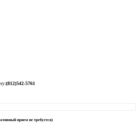
ну:
(812)542-5761
ативный прием не требуется)