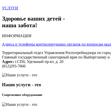
УСЛУГИ
Здоровье ваших детей -
наша забота!
ИНФОРМАЦИЯ
Адреса и телефоны контролирующих органов по вопросам ока
Территориальный отдел Управления Роспотребнадзора по горо
Главный государственный санитарный врач по Выборгскому 
Адрес:
г.СПб, Удельный пр-кт, д. 20
(812)293-7666
Наши услуги - это
Современное оборудование