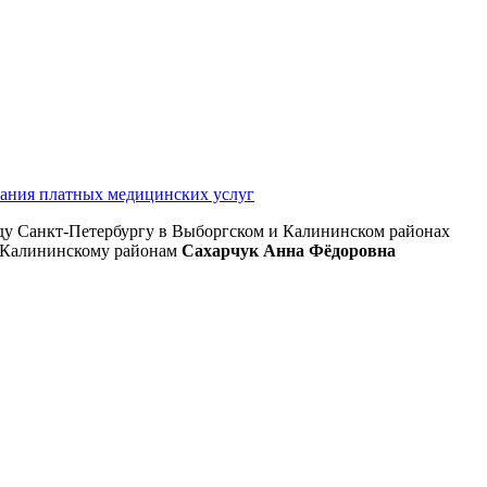
зания платных медицинских услуг
ду Санкт-Петербургу в Выборгском и Калининском районах
и Калининскому районам
Сахарчук Анна Фёдоровна