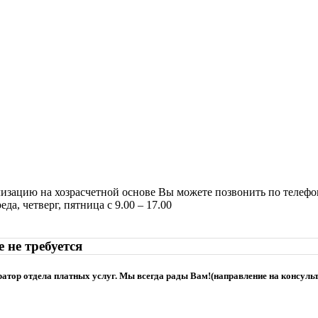
лизацию на хозрасчетной основе Вы можете позвонить по телефо
да, четверг, пятница с 9.00 – 17.00
не требуется
ратор отдела платных услуг. Мы всегда рады Вам!(направление на консульт