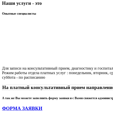
Наши услуги - это
Опытные специалисты
Для записи на консультативный прием, диагностику и госпита
Режим работы отдела платных услуг : понедельник, вторник, сре
суббота - по расписанию
На платный консультативный прием направление 
А так же Вы можете заполнить форму заявки и с Вами свяжется админист
ФОРМА ЗАЯВКИ