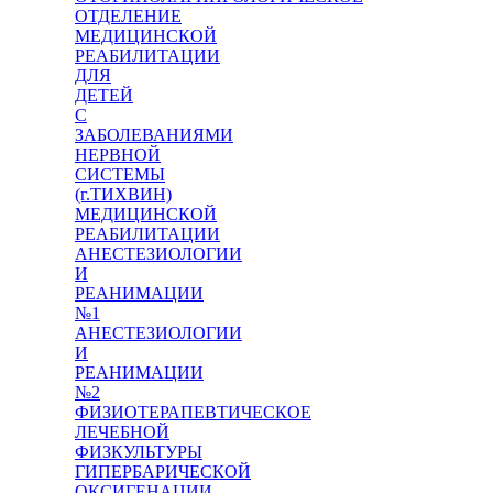
ОТДЕЛЕНИЕ
МЕДИЦИНСКОЙ
РЕАБИЛИТАЦИИ
ДЛЯ
ДЕТЕЙ
С
ЗАБОЛЕВАНИЯМИ
НЕРВНОЙ
СИСТЕМЫ
(г.ТИХВИН)
МЕДИЦИНСКОЙ
РЕАБИЛИТАЦИИ
АНЕСТЕЗИОЛОГИИ
И
РЕАНИМАЦИИ
№1
АНЕСТЕЗИОЛОГИИ
И
РЕАНИМАЦИИ
№2
ФИЗИОТЕРАПЕВТИЧЕСКОЕ
ЛЕЧЕБНОЙ
ФИЗКУЛЬТУРЫ
ГИПЕРБАРИЧЕСКОЙ
ОКСИГЕНАЦИИ