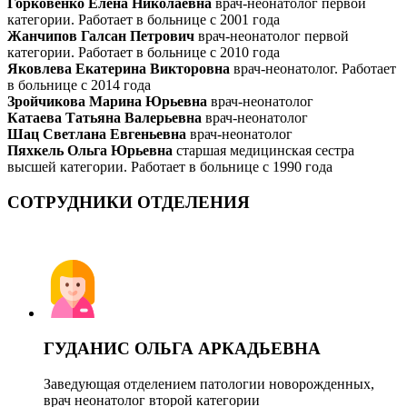
Горковенко Елена Николаевна
врач-неонатолог первой
категории. Работает в больнице с 2001 года
Жанчипов Галсан Петрович
врач-неонатолог первой
категории. Работает в больнице с 2010 года
Яковлева Екатерина Викторовна
врач-неонатолог. Работает
в больнице с 2014 года
Зройчикова Марина Юрьевна
врач-неонатолог
Катаева Татьяна Валерьевна
врач-неонатолог
Шац Светлана Евгеньевна
врач-неонатолог
Пяхкель Ольга Юрьевна
старшая медицинская сестра
высшей категории. Работает в больнице с 1990 года
СОТРУДНИКИ ОТДЕЛЕНИЯ
ГУДАНИС ОЛЬГА АРКАДЬЕВНА
Заведующая отделением патологии новорожденных,
врач неонатолог второй категории