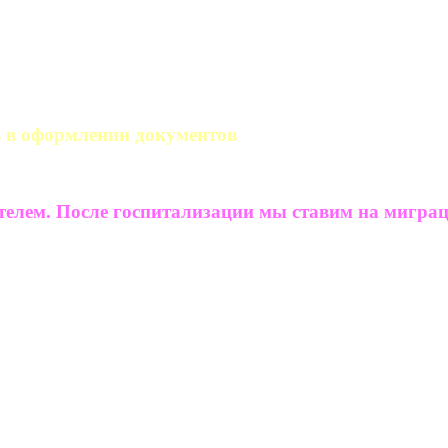
 в оформлении документов
телем. После госпитализации мы ставим на мигра