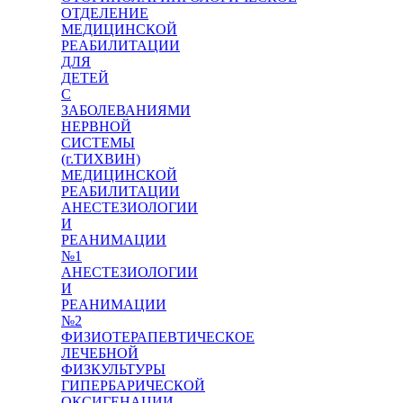
ОТДЕЛЕНИЕ
МЕДИЦИНСКОЙ
РЕАБИЛИТАЦИИ
ДЛЯ
ДЕТЕЙ
С
ЗАБОЛЕВАНИЯМИ
НЕРВНОЙ
СИСТЕМЫ
(г.ТИХВИН)
МЕДИЦИНСКОЙ
РЕАБИЛИТАЦИИ
АНЕСТЕЗИОЛОГИИ
И
РЕАНИМАЦИИ
№1
АНЕСТЕЗИОЛОГИИ
И
РЕАНИМАЦИИ
№2
ФИЗИОТЕРАПЕВТИЧЕСКОЕ
ЛЕЧЕБНОЙ
ФИЗКУЛЬТУРЫ
ГИПЕРБАРИЧЕСКОЙ
ОКСИГЕНАЦИИ