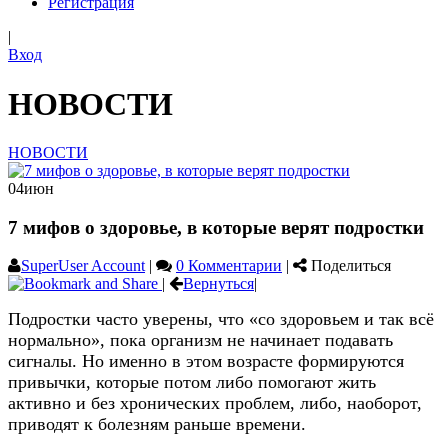
Регистрация
|
Вход
НОВОСТИ
НОВОСТИ
04
июн
7 мифов о здоровье, в которые верят подростки
SuperUser Account
|
0 Комментарии
|
Поделиться
|
Вернуться
|
Подростки часто уверены, что «со здоровьем и так всё
нормально», пока организм не начинает подавать
сигналы. Но именно в этом возрасте формируются
привычки, которые потом либо помогают жить
активно и без хронических проблем, либо, наоборот,
приводят к болезням раньше времени.