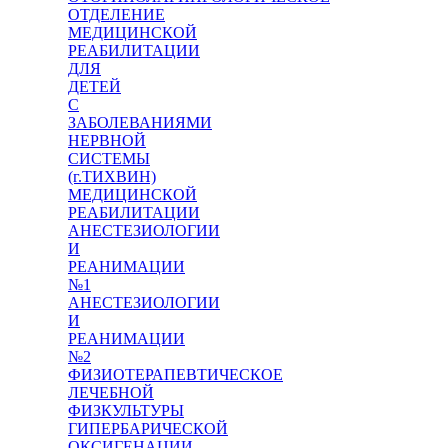
ОТДЕЛЕНИЕ
МЕДИЦИНСКОЙ
РЕАБИЛИТАЦИИ
ДЛЯ
ДЕТЕЙ
С
ЗАБОЛЕВАНИЯМИ
НЕРВНОЙ
СИСТЕМЫ
(г.ТИХВИН)
МЕДИЦИНСКОЙ
РЕАБИЛИТАЦИИ
АНЕСТЕЗИОЛОГИИ
И
РЕАНИМАЦИИ
№1
АНЕСТЕЗИОЛОГИИ
И
РЕАНИМАЦИИ
№2
ФИЗИОТЕРАПЕВТИЧЕСКОЕ
ЛЕЧЕБНОЙ
ФИЗКУЛЬТУРЫ
ГИПЕРБАРИЧЕСКОЙ
ОКСИГЕНАЦИИ