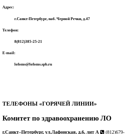
Адрес:
г.Санкт-Петербург, наб. Черной Речки, д.47
Телефон:
8(812)385-25-21
E-mail:
lofoms@lofoms.spb.ru
ТЕЛЕФОНЫ «ГОРЯЧЕЙ ЛИНИИ»
Комитет по здравоохранению ЛО
г.Санкт–Петербург, ул.Лафонская, д.6, лит А
(812)679-